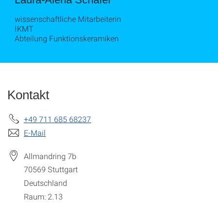
wissenschaftliche Mitarbeiterin
IKMT
Abteilung Funktionskeramiken
Kontakt
+49 711 685 68237
E-Mail
Allmandring 7b
70569
Stuttgart
Deutschland
Raum: 2.13