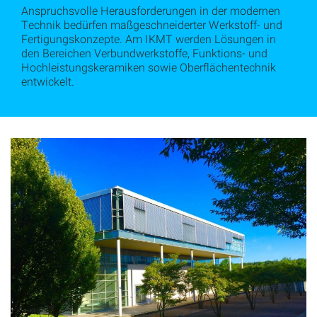
Anspruchsvolle Herausforderungen in der modernen
Technik bedürfen maßgeschneiderter Werkstoff- und
Fertigungskonzepte. Am IKMT werden Lösungen in
den Bereichen Verbundwerkstoffe, Funktions- und
Hochleistungskeramiken sowie Oberflächentechnik
entwickelt.