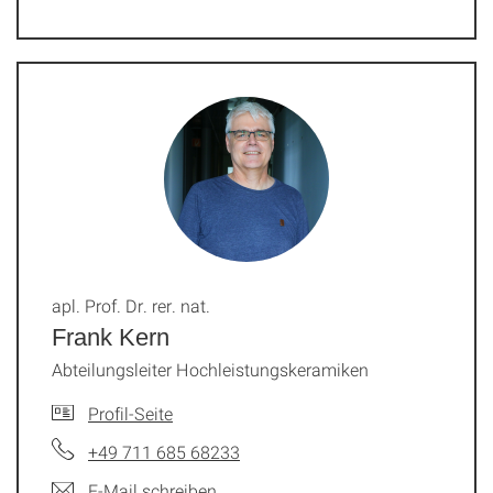
apl. Prof. Dr. rer. nat.
Frank Kern
Abteilungsleiter Hochleistungskeramiken
Profil-Seite
+49 711 685 68233
E-Mail schreiben