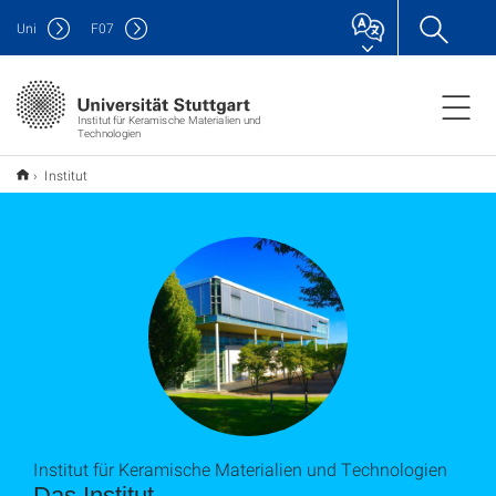
Uni
F
07
Institut für Keramische Materialien und
Technologien
Institut
Institut für Keramische Materialien und Technologien
Das Institut