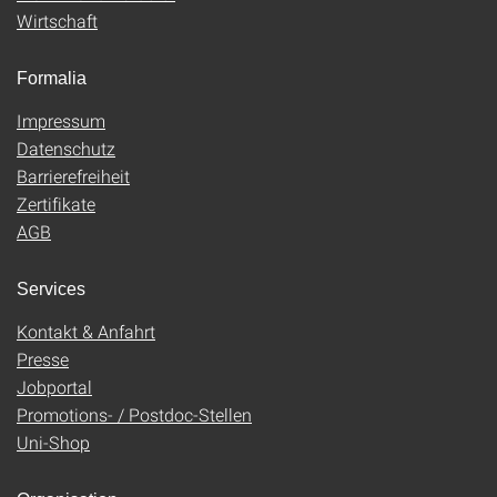
Wirtschaft
Formalia
Impressum
Datenschutz
Barrierefreiheit
Zertifikate
AGB
Services
Kontakt & Anfahrt
Presse
Jobportal
Promotions- / Postdoc-Stellen
Uni-Shop