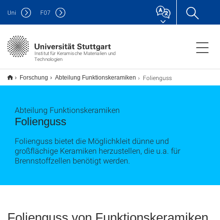
Uni
F
07
Institut für Keramische Materialien und
Technologien
Folienguss
Forschung
Abteilung Funktionskeramiken
Abteilung Funktionskeramiken
Folienguss
Folienguss bietet die Möglichkleit dünne und
großflächige Keramiken herzustellen, die u.a. für
Brennstoffzellen benötigt werden.
Folienguss von Funktionskeramiken