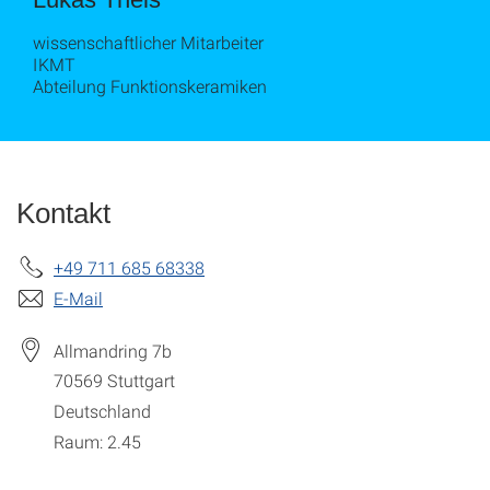
wissenschaftlicher Mitarbeiter
IKMT
Abteilung Funktionskeramiken
Kontakt
+49 711 685 68338
E-Mail
Allmandring 7b
70569
Stuttgart
Deutschland
Raum: 2.45