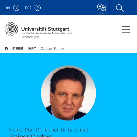
Uni
F
07
Institut für Keramische Materialien und
Technologien
Gadow, Rainer
Institut
Team
Herr o. Prof. Dr. rer. nat. Dr. h. c. mult.
Rainer Gadow