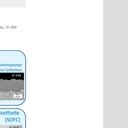
, in der