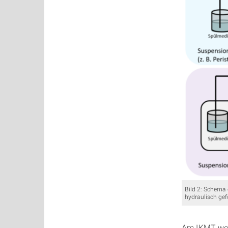
Bild 2: Schema
hydraulisch ge
Am IKMT werd