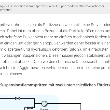
nung des Suspensionsflammspritzens in die Gruppe moderner thermokinetischer
erfahren.
pritzverfahren setzen als Spritzzusatzwerkstoff feine Pulver oder
ein. Dabei ist man aber in Bezug auf die Partikelgrößen nach un
sich sehr feine Pulver nicht mehr so einfach mechanisch fördern 
on einigen µm oder gar Nanopulver werden daher besser in eine
dispergiert und hydraulisch gefördert (Bild 2). Im einfachsten F
t wässrigen Suspensionen. Diese müssen jedoch stabilisiert we
stoff nicht absetzt. Dazu werden chemische Dispersions­hilfsmitt
elche eine Agglomeration verhindern oder zumindest eine prob
ung zulassen.