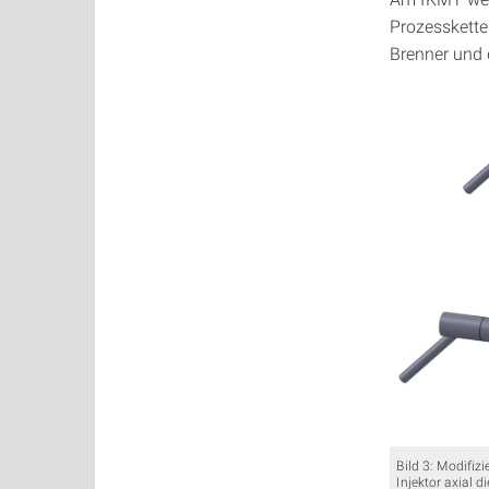
Prozesskette
Brenner und 
Bild 3: Modifiz
Injektor axial 