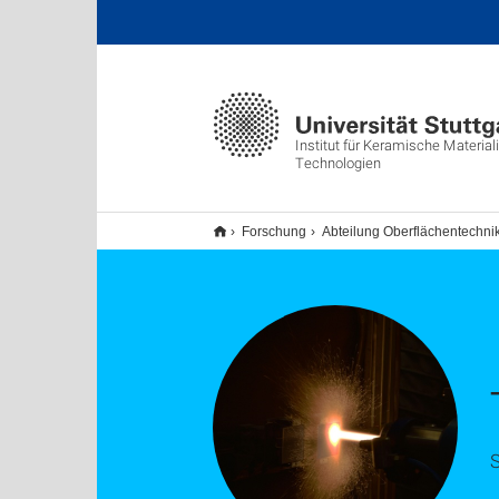
Institut für Keramische Material
Technologien
Forschung
Abteilung Oberflächentechni
S