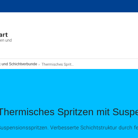
ien und
Thermisches Spritzen mit Suspensionen
k und Schichtverbunde
Thermisches Spritzen mit Susp
uspensionsspritzen. Verbesserte Schichtstruktur durch fei