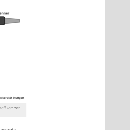
kstoff kommen
 gesamte