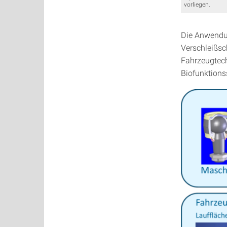
vorliegen.
Die Anwendun
Verschleißsc
Fahrzeugtech
Biofunktions