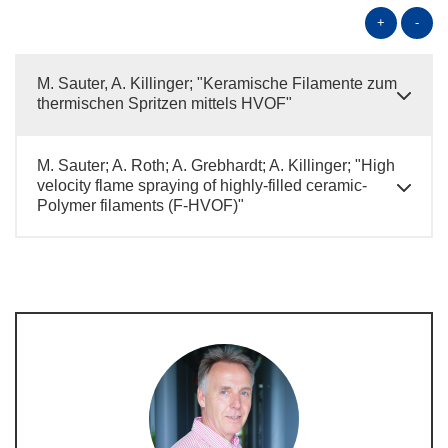
+
-
M. Sauter, A. Killinger; "Keramische Filamente zum
thermischen Spritzen mittels HVOF"
M. Sauter; A. Roth; A. Grebhardt; A. Killinger; "High
velocity flame spraying of highly-filled ceramic-
Polymer filaments (F-HVOF)"