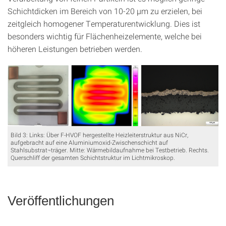
Schichtdicken im Bereich von 10-20 µm zu erzielen, bei
zeitgleich homogener Temperaturentwicklung. Dies ist
besonders wichtig für Flächenheizelemente, welche bei
höheren Leistungen betrieben werden.
Bild 3: Links: Über F-HVOF hergestellte Heizleiterstruktur aus NiCr,
aufgebracht auf eine Aluminiumoxid-Zwischenschicht auf
Stahlsubstrat¬träger. Mitte: Wärmebildaufnahme bei Testbetrieb. Rechts.
Querschliff der gesamten Schichtstruktur im Lichtmikroskop.
Veröffentlichungen