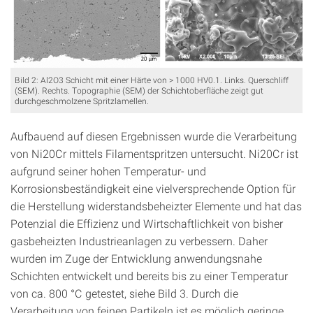
Bild 2: Al2O3 Schicht mit einer Härte von > 1000 HV0.1. Links. Querschliff
(SEM). Rechts. Topographie (SEM) der Schichtoberfläche zeigt gut
durchgeschmolzene Spritzlamellen.
Aufbauend auf diesen Ergebnissen wurde die Verarbeitung
von Ni20Cr mittels Filamentspritzen untersucht. Ni20Cr ist
aufgrund seiner hohen Temperatur- und
Korrosionsbeständigkeit eine vielversprechende Option für
die Herstellung widerstandsbeheizter Elemente und hat das
Potenzial die Effizienz und Wirtschaftlichkeit von bisher
gasbeheizten Industrieanlagen zu verbessern. Daher
wurden im Zuge der Entwicklung anwendungsnahe
Schichten entwickelt und bereits bis zu einer Temperatur
von ca. 800 °C getestet, siehe Bild 3. Durch die
Verarbeitung von feinen Partikeln ist es möglich geringe