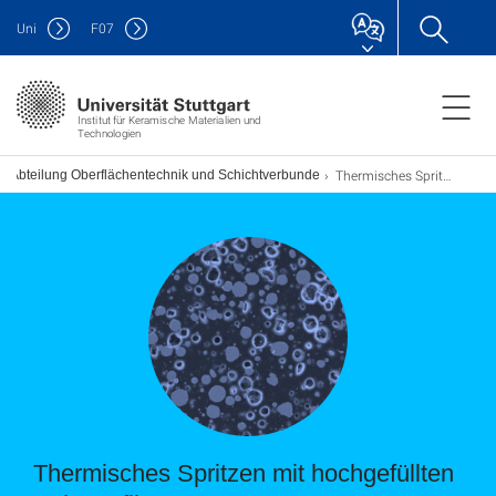
Uni
F
07
Institut für Keramische Materialien und
Technologien
Thermisches Spritzen mit hochgefüllten Polymerfilamenten
Abteilung Oberflächentechnik und Schichtverbunde
Thermisches Spritzen mit hochgefüllten