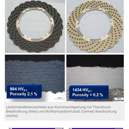
Leichtmetallbremsscheibe aus Aluminiumlegierung mit Titandioxid-
Beschichtung (links) und Wolframcarbid-Kobalt (Cermet) Beschichtung
(rechts)