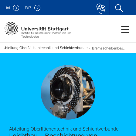
Uni
F
07
Institut für Keramische Materialien und
Technologien
Bremsscheibenbeschichtung
Abteilung Oberflächentechnik und Schichtverbunde
Abteilung Oberflächentechnik und Schichtverbunde
Leichtbau – Beschichtung von