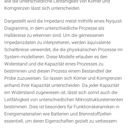
wie die unterschiedliche Leitfähigkeit von Körner und
Korngrenzen lässt sich unterscheiden.
Dargestellt wird die Impedanz meist mithilfe eines Nyquist-
Diagramms, in dem unterschiedliche Prozesse als
Halbkreise zu erkennen sind. Um die gemessenen
Impedanzdaten zu interpretieren, werden äquivalente
Schaltkreise verwendet, die die physikalischen Prozesse im
System modellieren. Diese Modelle erlauben es den
Widerstand und die Kapazität eines Prozesses zu
bestimmen und diesen Prozess einem Bestandteil der
Probe zuzuweisen. So lassen sich Körner und Korngrenzen
anhand ihrer Kapazität unterscheiden. Da jeder Kapazität
ein Widerstand zugewiesen ist, lässt sich somit auch die
Leitfähigkeit von unterschiedlichen Mikrostrukturelementen
bestimmen. Dies ist besonders für Funktionskeramiken in
Energiematerialien wie Batterien und Brennstoffzellen
essentiell, um deren Eigenschaften gezielt zu verbessern.