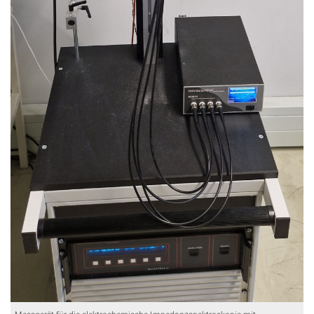
Messgerät für die elektrochemische Impedanzspektroskopie mit