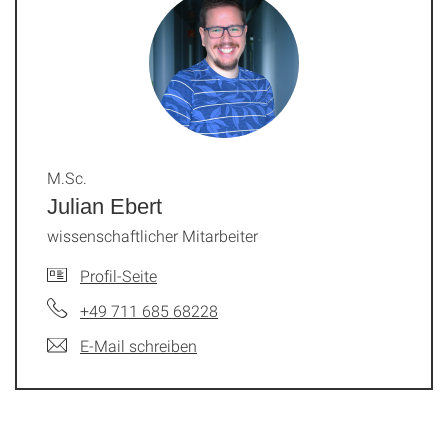
M.Sc.
Julian Ebert
wissenschaftlicher Mitarbeiter
Profil-Seite
+49 711 685 68228
E-Mail schreiben