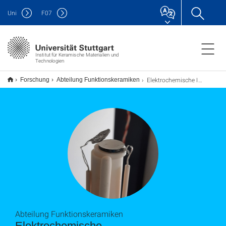
Uni
F
07
Institut für Keramische Materialien und
Technologien
Elektrochemische Impedanzspektroskopie
Forschung
Abteilung Funktionskeramiken
Abteilung Funktionskeramiken
Elektrochemische